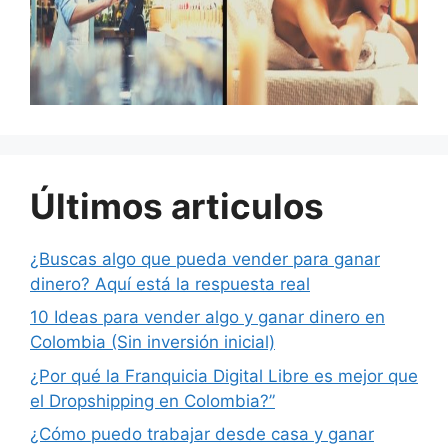
Últimos articulos
¿Buscas algo que pueda vender para ganar
dinero? Aquí está la respuesta real
10 Ideas para vender algo y ganar dinero en
Colombia (Sin inversión inicial)
¿Por qué la Franquicia Digital Libre es mejor que
el Dropshipping en Colombia?”
¿Cómo puedo trabajar desde casa y ganar