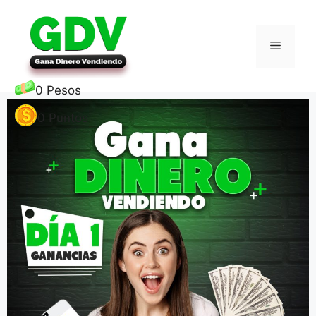
0
Pesos
0
Puntos