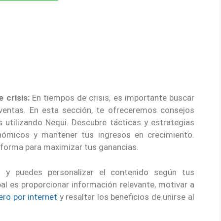
 crisis:
En tiempos de crisis, es importante buscar
 ventas. En esta sección, te ofreceremos consejos
 utilizando Nequi. Descubre tácticas y estrategias
nómicos y mantener tus ingresos en crecimiento.
aforma para maximizar tus ganancias.
 y puedes personalizar el contenido según tus
pal es proporcionar información relevante, motivar a
ero por internet
y resaltar los beneficios de unirse al