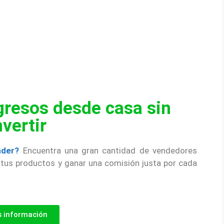
resos desde casa sin
nvertir
nder?
Encuentra una gran cantidad de vendedores
tus productos y ganar una comisión justa por cada
 información