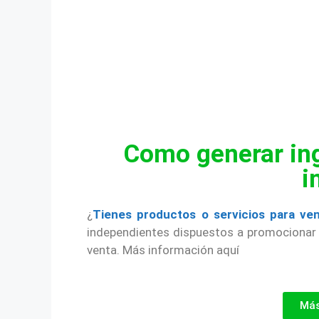
Como generar ing
i
¿
Tienes productos o servicios para ve
independientes dispuestos a promocionar 
venta. Más información aquí
Más