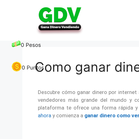
0
Pesos
Como ganar dine
0
Puntos
Descubre cómo ganar dinero por internet s
vendedores más grande del mundo y con
plataforma te ofrece una forma rápida y 
ahora
y comienza a
ganar dinero como ve