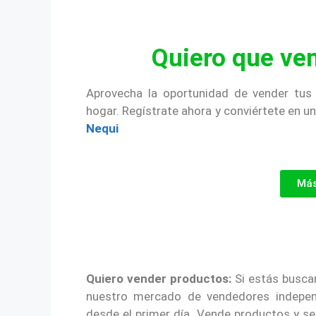
Quiero que ve
Aprovecha la oportunidad de vender tus
hogar. Regístrate ahora y conviértete en u
Nequi
Más
Quiero vender productos:
Si estás busca
nuestro mercado de vendedores independ
desde el primer día. Vende productos y s