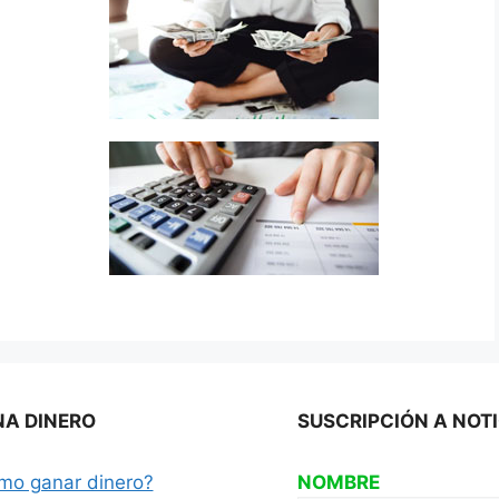
A DINERO
SUSCRIPCIÓN A NOT
mo ganar dinero?
NOMBRE