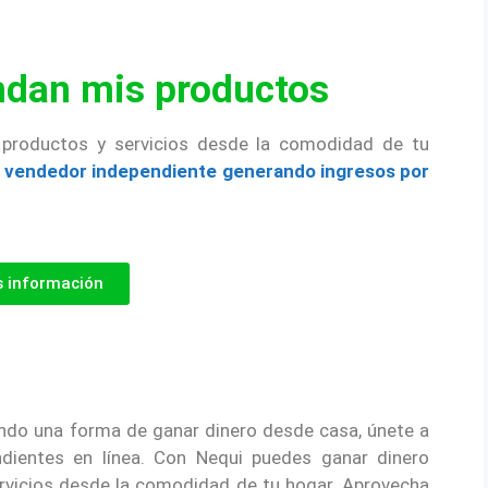
ndan mis productos
 productos y servicios desde la comodidad de tu
n
vendedor independiente generando ingresos por
 información
ndo una forma de ganar dinero desde casa, únete a
ientes en línea. Con Nequi puedes ganar dinero
ervicios desde la comodidad de tu hogar. Aprovecha