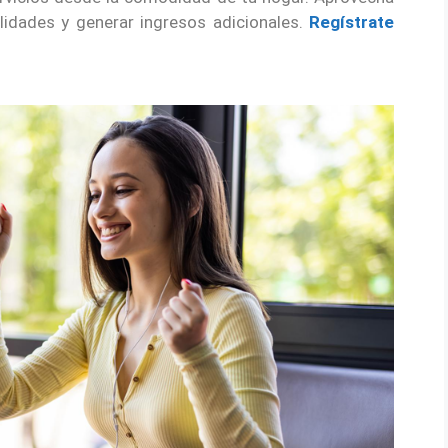
lidades y generar ingresos adicionales.
Regístrate