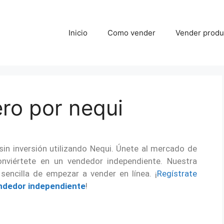
Inicio
Como vender
Vender produc
ro por nequi
in inversión utilizando Nequi. Únete al mercado de
viértete en un vendedor independiente. Nuestra
sencilla de empezar a vender en línea. ¡
Regístrate
ndedor independiente
!