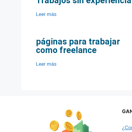
Trabajos sin experiencia
Leer más
páginas para trabajar
como freelance
Leer más
GAN
¿Co