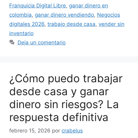
Franquicia Digital Libre
,
ganar dinero en
colombia
,
ganar dinero vendiendo
,
Negocios
digitales 2026
,
trabajo desde casa
,
vender sin
inventario
Deja un comentario
¿Cómo puedo trabajar
desde casa y ganar
dinero sin riesgos? La
respuesta definitiva
febrero 15, 2026
por
crabelus