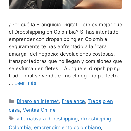
¿Por qué la Franquicia Digital Libre es mejor que
el Dropshipping en Colombia? Si has intentado
emprender con dropshipping en Colombia,
seguramente te has enfrentado a la “cara
amarga” del negocio: devoluciones costosas,
transportadoras que no llegan y comisiones que
se esfuman en fletes. Aunque el dropshipping
tradicional se vende como el negocio perfecto,
…
Leer más
Categorías
Dinero en internet
,
Freelance
,
Trabajo en
casa
,
Ventas Online
Etiquetas
alternativa a dropshipping
,
dropshipping
Colombia
,
emprendimiento colombiano
,