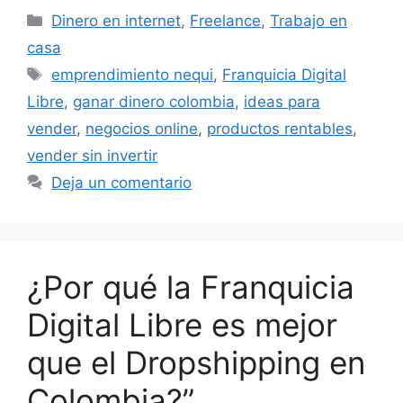
Categorías
Dinero en internet
,
Freelance
,
Trabajo en
casa
Etiquetas
emprendimiento nequi
,
Franquicia Digital
Libre
,
ganar dinero colombia
,
ideas para
vender
,
negocios online
,
productos rentables
,
vender sin invertir
Deja un comentario
¿Por qué la Franquicia
Digital Libre es mejor
que el Dropshipping en
Colombia?”