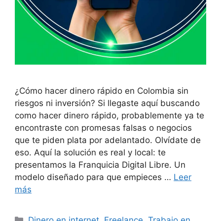
¿Cómo hacer dinero rápido en Colombia sin
riesgos ni inversión? Si llegaste aquí buscando
como hacer dinero rápido, probablemente ya te
encontraste con promesas falsas o negocios
que te piden plata por adelantado. Olvídate de
eso. Aquí la solución es real y local: te
presentamos la Franquicia Digital Libre. Un
modelo diseñado para que empieces …
Leer
más
Categorías
Dinero en internet
,
Freelance
,
Trabajo en