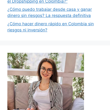
el Dropshipping en Colombia?”
¿Cómo puedo trabajar desde casa y ganar
dinero sin riesgos? La respuesta definitiva
¿Cómo hacer dinero rápido en Colombia sin
riesgos ni inversión?