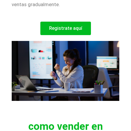
ventas gradualmente.
Registrate aquí
como vender en