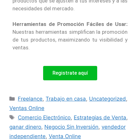
productos que se ajusten a tus intereses y a las
necesidades del mercado.
Herramientas de Promoción Fáciles de Usar:
Nuestras herramientas simplifican la promoción
de tus productos, maximizando tu visibilidad y
ventas.
Registrate aquí
Freelance
,
Trabajo en casa
,
Uncategorized
,
Ventas Online
Comercio Electrónico
,
Estrategias de Venta
,
ganar dinero
,
Negocio Sin Inversión
,
vendedor
independiente
,
Venta Online