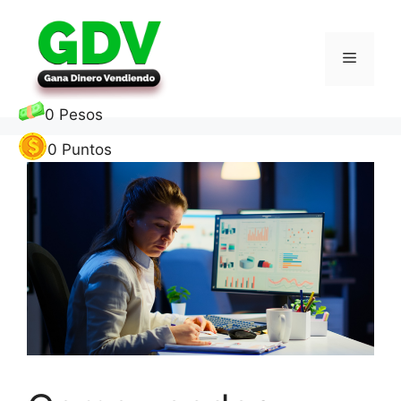
0
Pesos
0
Puntos