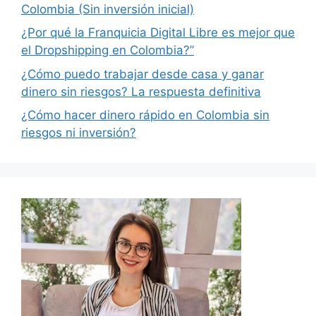
Colombia (Sin inversión inicial)
¿Por qué la Franquicia Digital Libre es mejor que
el Dropshipping en Colombia?”
¿Cómo puedo trabajar desde casa y ganar
dinero sin riesgos? La respuesta definitiva
¿Cómo hacer dinero rápido en Colombia sin
riesgos ni inversión?