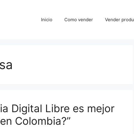
Inicio
Como vender
Vender produc
asa
a Digital Libre es mejor
 en Colombia?”