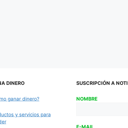
A DINERO
SUSCRIPCIÓN A NOT
mo ganar dinero?
NOMBRE
uctos y servicios para
der
E-MAIL