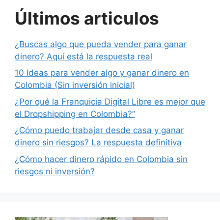
Últimos articulos
¿Buscas algo que pueda vender para ganar
dinero? Aquí está la respuesta real
10 Ideas para vender algo y ganar dinero en
Colombia (Sin inversión inicial)
¿Por qué la Franquicia Digital Libre es mejor que
el Dropshipping en Colombia?”
¿Cómo puedo trabajar desde casa y ganar
dinero sin riesgos? La respuesta definitiva
¿Cómo hacer dinero rápido en Colombia sin
riesgos ni inversión?